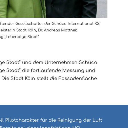
ftender Gesellschafter der Schüco International KG,
isterin Stadt Köln, Dr. Andreas Mattner,
ng „Lebendige Stadt“
ndige Stadt“ und dem Unternehmen Schüco
ge Stadt“ die fortlaufende Messung und
Die Stadt Köln stellt die Fassadenfläche
l Pilotcharakter für die Reinigung der Luft