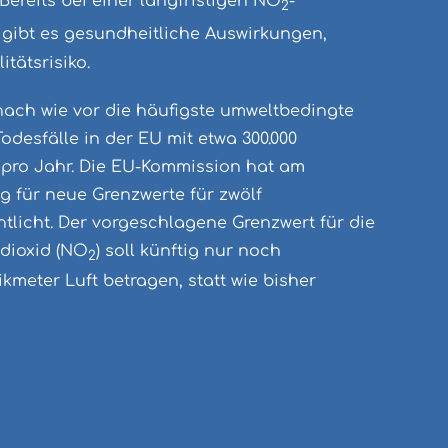
Bereits bei einer langfristigen NO
-
2
gibt es gesundheitliche Auswirkungen,
tätsrisiko.
nach wie vor die häufigste umweltbedingte
odesfälle in der EU mit etwa 300.000
n pro Jahr. Die EU-Kommission hat am
ag für neue Grenzwerte für zwölf
ntlicht. Der vorgeschlagene Grenzwert für die
fdioxid (NO
) soll künftig nur noch
2
meter Luft betragen, statt wie bisher