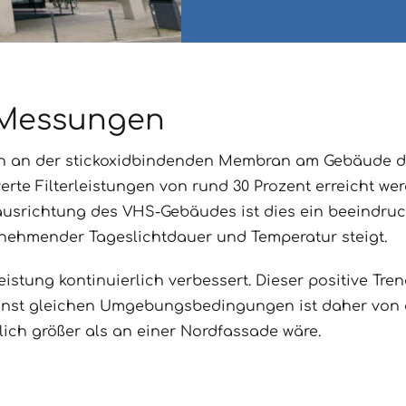
r Messungen
an der stickoxidbindenden Membran am Gebäude der 
erte Filterleistungen von rund 30 Prozent erreicht w
dausrichtung des VHS-Gebäudes ist dies ein beeindruc
unehmender Tageslichtdauer und Temperatur steigt.
eistung kontinuierlich verbessert. Dieser positive Tren
st gleichen Umgebungsbedingungen ist daher von ein
lich größer als an einer Nordfassade wäre.