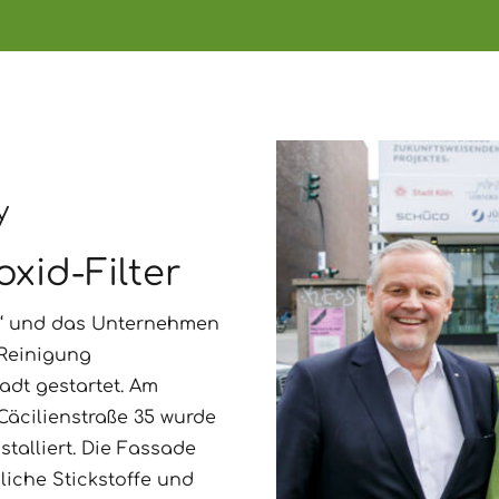
y
xid-Filter
dt“ und das Unternehmen
Reinigung
tadt gestartet. Am
Cäcilienstraße 35 wurde
stalliert. Die Fassade
dliche Stickstoffe und