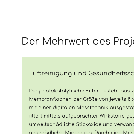
Der Mehrwert des Proj
Luftreinigung und Gesundheitss
Der photokatalytische Filter besteht aus 
Membranflächen der Größe von jeweils 8 x
mit einer digitalen Messtechnik ausgesta
filtert mittels aufgebrachter Wirkstoffe g
umweltschädliche Stickoxide und verwand
unschädliche Mineralien. Durch eine Mess