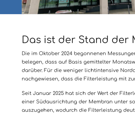
Das ist der Stand de
Die im Oktober 2024 begonnenen Messungen 
belegen, dass auf Basis gemittelter Monatsw
darüber. Für die weniger lichtintensive Nor
nachgewiesen, dass die Filterleistung mit z
Seit Januar 2025 hat sich der Wert der Filterl
einer Südausrichtung der Membran unter son
auszugehen, wodurch die Filterleistung deut