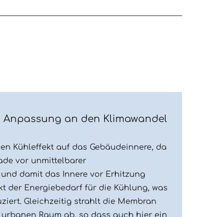
d Anpassung an den Klimawandel
en Kühleffekt auf das Gebäudeinnere, da
ade vor unmittelbarer
und damit das Innere vor Erhitzung
kt der Energiebedarf für die Kühlung, was
iert. Gleichzeitig strahlt die Membran
n urbanen Raum ab, so dass auch hier ein