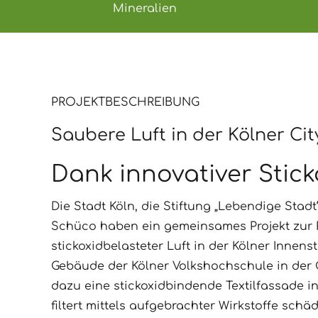
Mineralien
PROJEKTBESCHREIBUNG
Saubere Luft in der Kölner Cit
Dank innovativer Sticko
Die Stadt Köln, die Stiftung „Lebendige Sta
Schüco haben ein gemeinsames Projekt zur 
stickoxidbelasteter Luft in der Kölner Innens
Gebäude der Kölner Volkshochschule in der 
dazu eine stickoxidbindende Textilfassade in
filtert mittels aufgebrachter Wirkstoffe schä