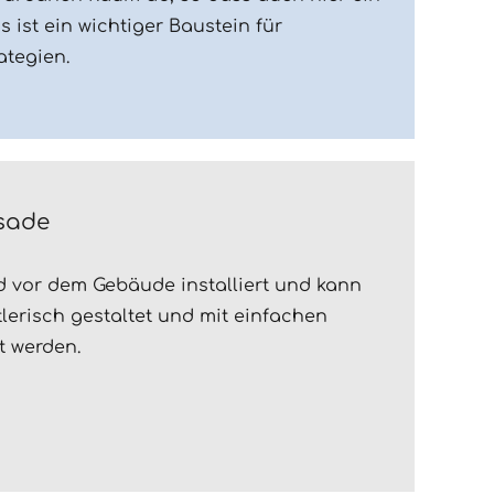
as ist ein wichtiger Baustein für
tegien.
ssade
rd vor dem Gebäude installiert und kann
tlerisch gestaltet und mit einfachen
t werden.