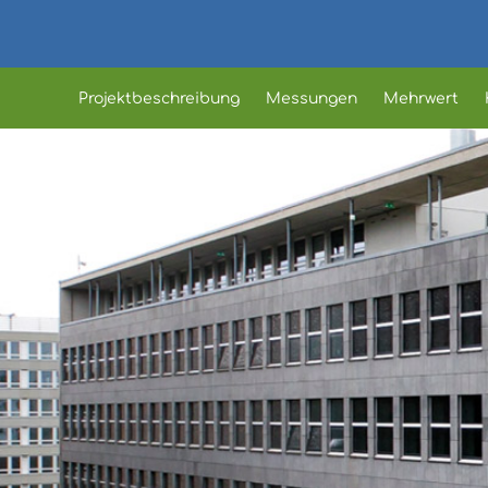
Zum
Inhalt
springen
Projektbeschreibung
Messungen
Mehrwert