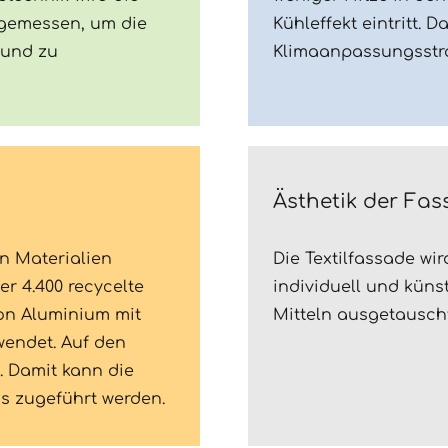
 gemessen, um die
Kühleffekt eintritt. D
 und zu
Klimaanpassungsstra
Ästhetik der Fa
en Materialien
Die Textilfassade wi
er 4.400 recycelte
individuell und küns
ion Aluminium mit
Mitteln ausgetausch
wendet. Auf den
. Damit kann die
s zugeführt werden.